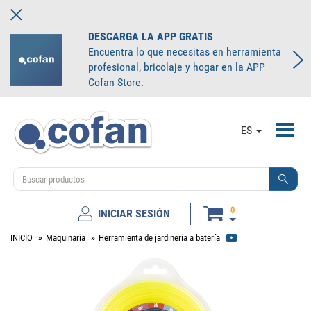
DESCARGA LA APP GRATIS
Encuentra lo que necesitas en herramienta
profesional, bricolaje y hogar en la APP
Cofan Store.
Toggl
ES
navig
0
INICIAR SESIÓN
INICIO
Maquinaria
Herramienta de jardineria a batería