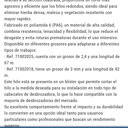
agresivo y eficiente que los hilos redondos, siendo ideal para 
eliminar hierba densa, maleza y vegetación resistente con 
mayor rapidez. 

Fabricado en poliamida 6 (PA6), un material de alta calidad, 
combina resistencia, tenacidad y flexibilidad, lo que reduce el 
desgaste y evita roturas prematuras durante el uso intensivo.

Disponible en diferentes grosores para adaptarse a diferentes 
tipos de trabajos:

· Ref. 71002025, cuenta con un grosor de 2,4 y una longitud de 
67 m.

· Ref. 71002018, tiene un grosor de 3 mm y una longitud de 42 
m.

Este hilo está se presenta en un blíster que permite cortar el 
hilo a la medida deseada para su instalación en todo tipo de 
cabezales de desbrozadora, lo que lo hace compatible con la 
mayoría de desbrozadoras del mercado. 

Su excelente comportamiento frente al impacto y su durabilidad 
lo convierten en una opción ideal tanto para usuarios 
particulares como profesionales que buscan un rendimiento 
superior.