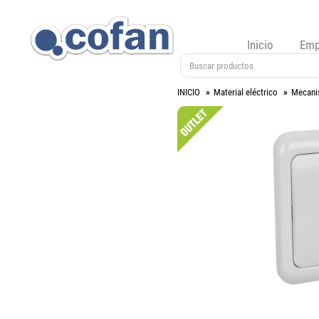
Inicio
Emp
INICIO
Material eléctrico
Mecani