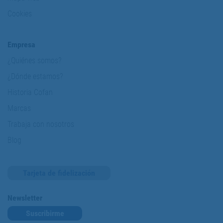
Cookies
Empresa
¿Quiénes somos?
¿Dónde estamos?
Historia Cofan
Marcas
Trabaja con nosotros
Blog
Tarjeta de fidelización
Newsletter
Suscribirme