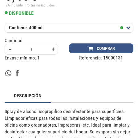
IVA incluido · Portes no incluidos
DISPONIBLE
Contiene
400 ml
Cantidad
-
+
COMPRAR
Envase mínimo:
1
Referencia:
15000131
DESCRIPCIÓN
Spray de alcohol isopropílico desinfectante para superficies. 
Limpiador eficaz para todas las instalaciones y equipos de 
oficina como ordenadores, impresoras, etc. Ideal para limpiar y 
desinfectar cualquier superficie del hogar. Se evapora sin dejar 