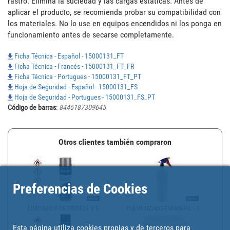
rastro. Elimina la suciedad y las cargas estáticas. Antes de 
aplicar el producto, se recomienda probar su compatibilidad con 
los materiales. No lo use en equipos encendidos ni los ponga en 
funcionamiento antes de secarse completamente.
Ficha Técnica - Español - 15000131_FT
Ficha Técnica - Francés - 15000131_FT_FR
Ficha Técnica - Portugues - 15000131_FT_PT
Hoja de Seguridad - Español - 15000131_FS
Hoja de Seguridad - Portugues - 15000131_FS_PT
Código de barras
:
8445187309645
Otros clientes también compraron
Preferencias de Cookies
LIMPIADOR DE FRENOS Y E...
PULVERIZADOR MANUAL | F...
Esta página utiliza cookies propias y de terceros para