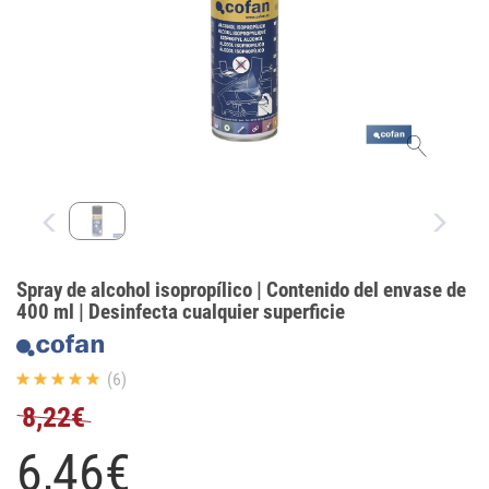
Spray de alcohol isopropílico | Contenido del envase de
400 ml | Desinfecta cualquier superficie
(6)
8,22€
6,
46
€