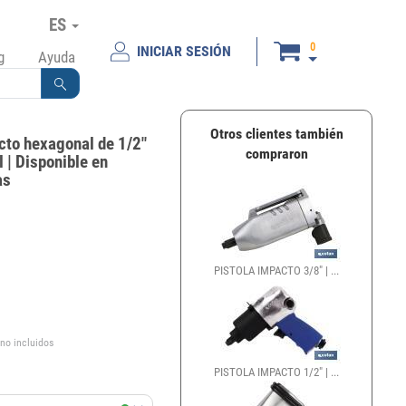
ES
0
INICIAR SESIÓN
g
Ayuda
Otros clientes también
cto hexagonal de 1/2"
compraron
l | Disponible en
as
PISTOLA IMPACTO 3/8" | ...
€
 no incluidos
PISTOLA IMPACTO 1/2" | ...