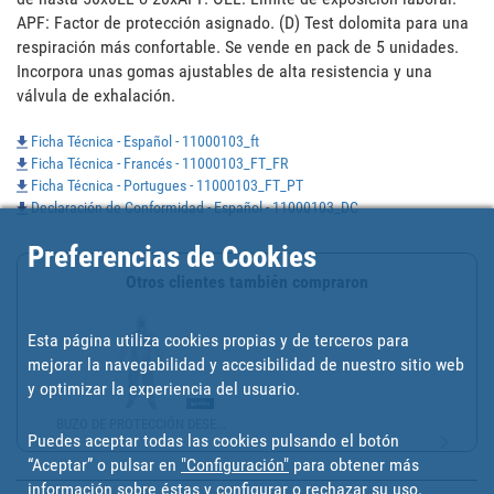
APF: Factor de protección asignado. (D) Test dolomita para una 
respiración más confortable. Se vende en pack de 5 unidades. 
Incorpora unas gomas ajustables de alta resistencia y una 
válvula de exhalación.
Ficha Técnica - Español - 11000103_ft
Ficha Técnica - Francés - 11000103_FT_FR
Ficha Técnica - Portugues - 11000103_FT_PT
Declaración de Conformidad - Español - 11000103_DC
Preferencias de Cookies
Otros clientes también compraron
Esta página utiliza cookies propias y de terceros para
mejorar la navegabilidad y accesibilidad de nuestro sitio web
y optimizar la experiencia del usuario.
BUZO DE PROTECCIÓN DESE...
Puedes aceptar todas las cookies pulsando el botón
“Aceptar” o pulsar en
"Configuración"
para obtener más
información sobre éstas y configurar o rechazar su uso.