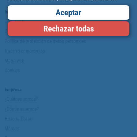
Aceptar
Información y Seguridad
Copyright
Rechazar todas
Condiciones de uso
Política de protección de datos personales
Nuestro compromiso
Mapa web
Cookies
Empresa
¿Quiénes somos?
¿Dónde estamos?
Historia Cofan
Marcas