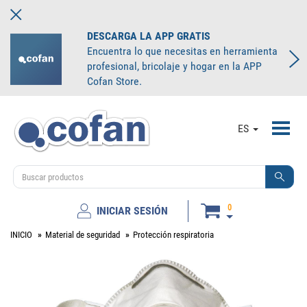
DESCARGA LA APP GRATIS
Encuentra lo que necesitas en herramienta
profesional, bricolaje y hogar en la APP
Cofan Store.
Toggl
ES
navig
0
INICIAR SESIÓN
INICIO
Material de seguridad
Protección respiratoria