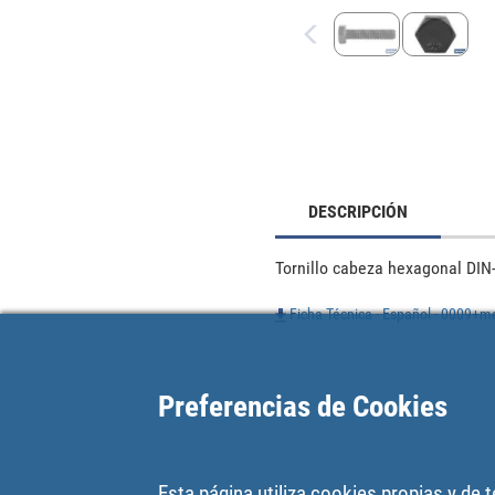
DESCRIPCIÓN
Tornillo cabeza hexagonal DIN-
Ficha Técnica - Español - 0009+m
Preferencias de Cookies
Esta página utiliza cookies propias y de 