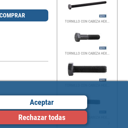
TORNILLO CON CABEZA HEX...
TORNILLO CON CABEZA HEX...
TORNILLO CON CABEZA HEX...
Aceptar
Rechazar todas
TORNILLO CON CABEZA HEX...