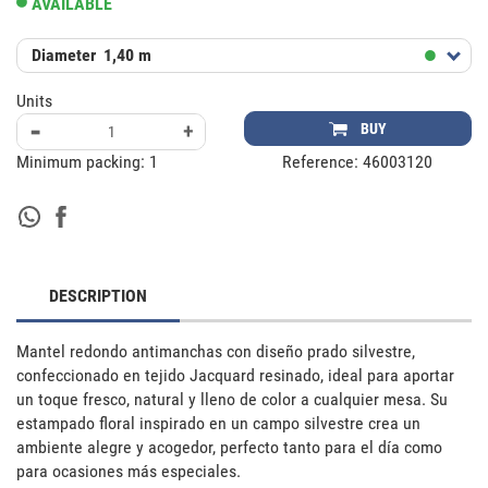
AVAILABLE
Diameter
1,40 m
Units
-
+
BUY
Minimum packing:
1
Reference:
46003120
DESCRIPTION
Mantel redondo antimanchas con diseño prado silvestre, 
confeccionado en tejido Jacquard resinado, ideal para aportar 
un toque fresco, natural y lleno de color a cualquier mesa. Su 
estampado floral inspirado en un campo silvestre crea un 
ambiente alegre y acogedor, perfecto tanto para el día como 
para ocasiones más especiales.
