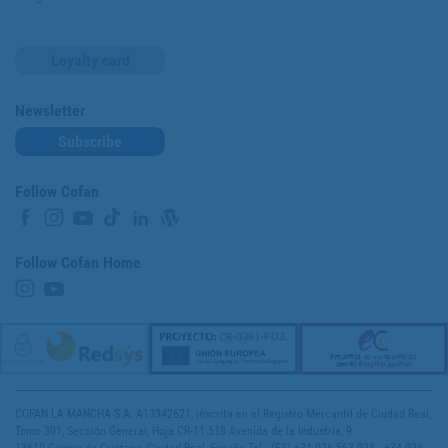
Loyalty card
Newsletter
Subscribe
Follow Cofan
Follow Cofan Home
COFAN LA MANCHA S.A. A13342621, inscrita en el Registro Mercantil de Ciudad Real,
Tomo 301, Sección General, Hoja CR-11.518 Avenida de la Industria, 9
13610 Campo de Criptana, Ciudad Real, España Tel.: (ES) +34 926 563 928 - +34 926