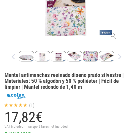
Mantel antimanchas resinado diseño prado silvestre |
Materiales: 50 % algodón y 50 % poliéster | Fácil de
limpiar | Mantel redondo de 1,40 m
(1)
17,
82
€
VAT included · Transport taxes not included