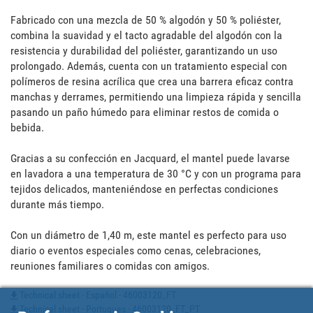
Fabricado con una mezcla de 50 % algodón y 50 % poliéster, 
combina la suavidad y el tacto agradable del algodón con la 
resistencia y durabilidad del poliéster, garantizando un uso 
prolongado. Además, cuenta con un tratamiento especial con 
polímeros de resina acrílica que crea una barrera eficaz contra 
manchas y derrames, permitiendo una limpieza rápida y sencilla 
pasando un paño húmedo para eliminar restos de comida o 
bebida.

Gracias a su confección en Jacquard, el mantel puede lavarse 
en lavadora a una temperatura de 30 °C y con un programa para 
tejidos delicados, manteniéndose en perfectas condiciones 
durante más tiempo.

Con un diámetro de 1,40 m, este mantel es perfecto para uso 
diario o eventos especiales como cenas, celebraciones, 
reuniones familiares o comidas con amigos.
Technical sheet - Español - 46003120_FT
Technical sheet - Portugues - 46003120_FT_PT