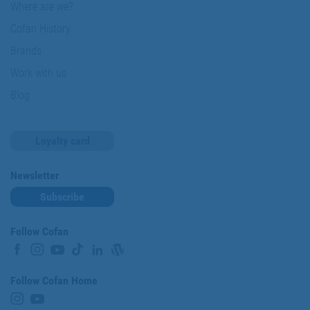
Where are we?
Cofan History
Brands
Work with us
Blog
Loyalty card
Newsletter
Subscribe
Follow Cofan
Follow Cofan Home