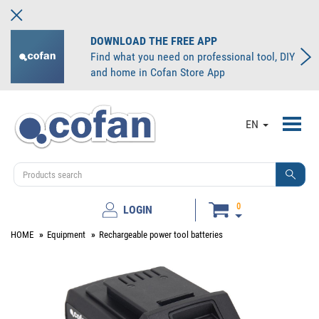
DOWNLOAD THE FREE APP
Find what you need on professional tool, DIY
and home in Cofan Store App
Toggl
EN
navig
0
LOGIN
HOME
Equipment
Rechargeable power tool batteries