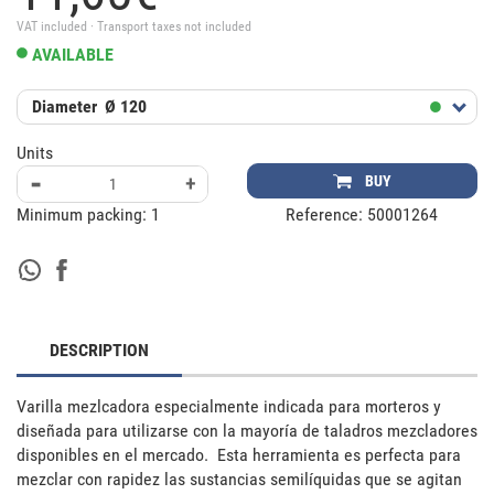
VAT included · Transport taxes not included
AVAILABLE
Diameter
Ø 120
Units
-
+
BUY
Minimum packing:
1
Reference:
50001264
DESCRIPTION
Varilla mezlcadora especialmente indicada para morteros y 
diseñada para utilizarse con la mayoría de taladros mezcladores 
disponibles en el mercado.  Esta herramienta es perfecta para 
mezclar con rapidez las sustancias semilíquidas que se agitan 