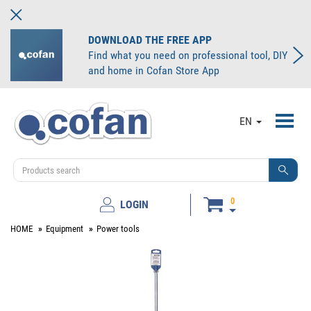
DOWNLOAD THE FREE APP
Find what you need on professional tool, DIY
and home in Cofan Store App
Toggl
EN
navig
0
LOGIN
HOME
Equipment
Power tools